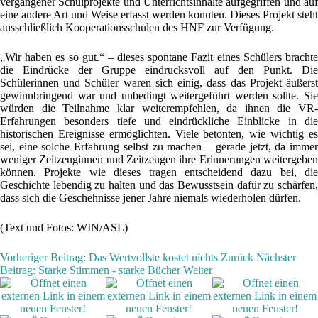
vergangener Schulprojekte und Unterrichtsinhalte aufgegriffen und auf
eine andere Art und Weise erfasst werden konnten. Dieses Projekt steht
ausschließlich Kooperationsschulen des HNF zur Verfügung.
„Wir haben es so gut.“ – dieses spontane Fazit eines Schülers brachte
die Eindrücke der Gruppe eindrucksvoll auf den Punkt. Die
Schülerinnen und Schüler waren sich einig, dass das Projekt äußerst
gewinnbringend war und unbedingt weitergeführt werden sollte. Sie
würden die Teilnahme klar weiterempfehlen, da ihnen die VR-
Erfahrungen besonders tiefe und eindrückliche Einblicke in die
historischen Ereignisse ermöglichten. Viele betonten, wie wichtig es
sei, eine solche Erfahrung selbst zu machen – gerade jetzt, da immer
weniger Zeitzeuginnen und Zeitzeugen ihre Erinnerungen weitergeben
können. Projekte wie dieses tragen entscheidend dazu bei, die
Geschichte lebendig zu halten und das Bewusstsein dafür zu schärfen,
dass sich die Geschehnisse jener Jahre niemals wiederholen dürfen.
(Text und Fotos: WIN/ASL)
Vorheriger Beitrag: Das Wertvollste kostet nichts
Zurück
Nächster
Beitrag: Starke Stimmen - starke Bücher
Weiter