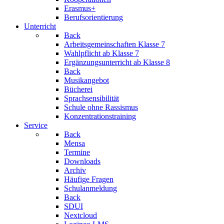
Erasmus+
Berufsorientierung
Unterricht
Back
Arbeitsgemeinschaften
Klasse 7
Wahlpflicht
ab Klasse 7
Ergänzungsunterricht
ab Klasse 8
Back
Musikangebot
Bücherei
Sprachsensibilität
Schule ohne Rassismus
Konzentrationstraining
Service
Back
Mensa
Termine
Downloads
Archiv
Häufige Fragen
Schulanmeldung
Back
SDUI
Nextcloud