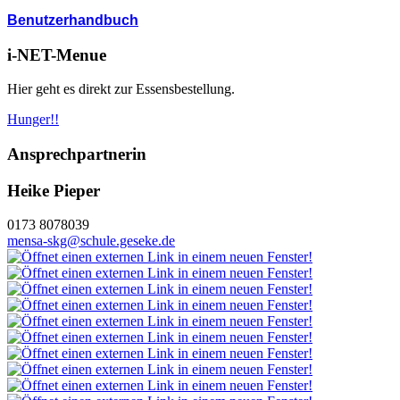
Benutzerhandbuch
i-NET-Menue
Hier geht es direkt zur Essensbestellung.
Hunger!!
Ansprechpartnerin
Heike Pieper
0173 8078039
mensa-skg@schule.geseke.de