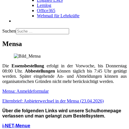
Logineo LMS
Lernlog
Office365
Webmail für Lehrkräfte
Suchen
Mensa
Die
Essensbestellung
erfolgt in der Vorwoche, bis Donnerstag
08:00 Uhr.
Abbestellungen
können täglich bis 7:45 Uhr getätigt
werden. Später eingehende An- und Abmeldungen können aus
organisatorischen Gründen nicht mehr berücksichtigt werden.
Mensa: Anmeldeformular
Elternbrief: Anbieterwechsel in der Mensa (23.04.2026)
Über die folgenden Links wird unsere Schulhomepage
verlassen und man gelangt zum Bestellsystem.
i-NET-Menue