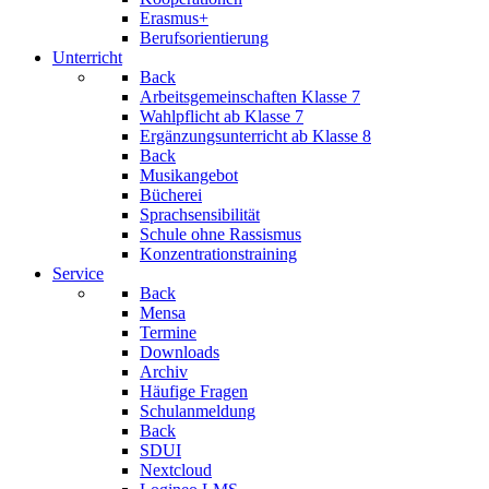
Erasmus+
Berufsorientierung
Unterricht
Back
Arbeitsgemeinschaften
Klasse 7
Wahlpflicht
ab Klasse 7
Ergänzungsunterricht
ab Klasse 8
Back
Musikangebot
Bücherei
Sprachsensibilität
Schule ohne Rassismus
Konzentrationstraining
Service
Back
Mensa
Termine
Downloads
Archiv
Häufige Fragen
Schulanmeldung
Back
SDUI
Nextcloud