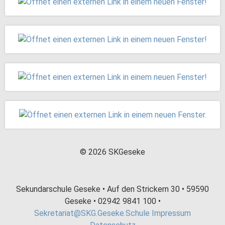
© 2026 SKGeseke
Sekundarschule Geseke • Auf den Strickern 30 • 59590
Geseke • 02942 9841 100 •
Sekretariat@SKG.Geseke.Schule
Impressum