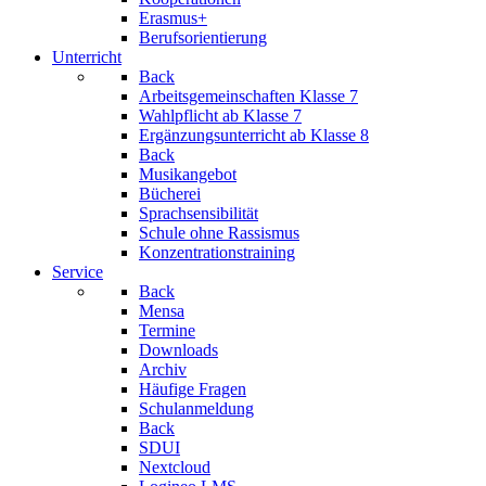
Erasmus+
Berufsorientierung
Unterricht
Back
Arbeitsgemeinschaften
Klasse 7
Wahlpflicht
ab Klasse 7
Ergänzungsunterricht
ab Klasse 8
Back
Musikangebot
Bücherei
Sprachsensibilität
Schule ohne Rassismus
Konzentrationstraining
Service
Back
Mensa
Termine
Downloads
Archiv
Häufige Fragen
Schulanmeldung
Back
SDUI
Nextcloud