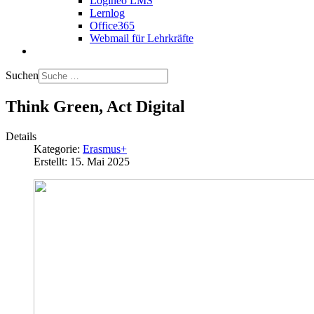
Logineo LMS
Lernlog
Office365
Webmail für Lehrkräfte
Suchen
Think Green, Act Digital
Details
Kategorie:
Erasmus+
Erstellt: 15. Mai 2025