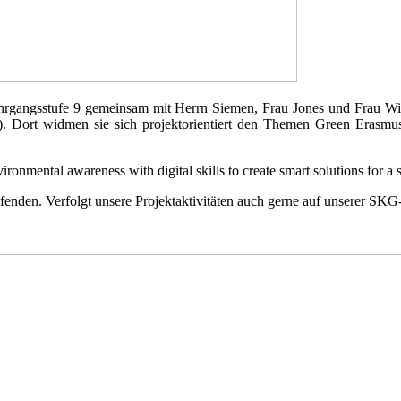
ahrgangsstufe 9 gemeinsam mit Herrn Siemen, Frau Jones und Frau Wi
l). Dort widmen sie sich projektorientiert den Themen Green Erasmu
onmental awareness with digital skills to create smart solutions for a s
fenden. Verfolgt unsere Projektaktivitäten auch gerne auf unserer SKG